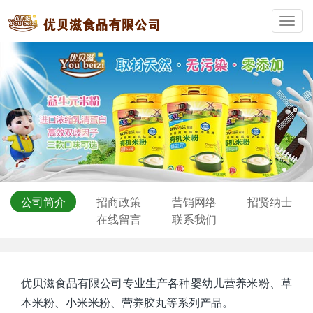
Toggl
navig
公司简介
招商政策
营销网络
招贤纳士
在线留言
联系我们
优贝滋食品有限公司专业生产各种婴幼儿营养米粉、草
本米粉、小米米粉、营养胶丸等系列产品。