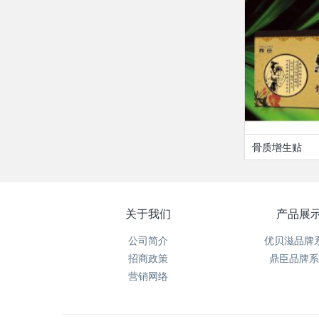
骨质增生贴
关于我们
产品展
公司简介
优贝滋品牌
招商政策
鼎臣品牌系
营销网络