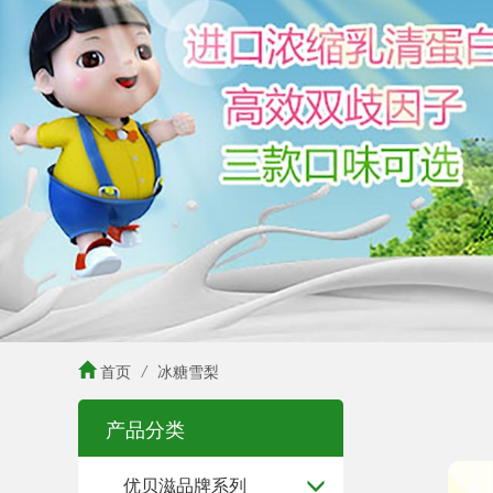
首页
/
冰糖雪梨
产品分类
优贝滋品牌系列