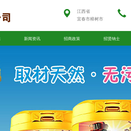
江西省
宜春市樟树市
示
新闻资讯
招商政策
招贤纳士