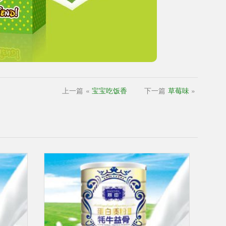
上一篇
«
宝宝吃饭香
下一篇
草莓味
»