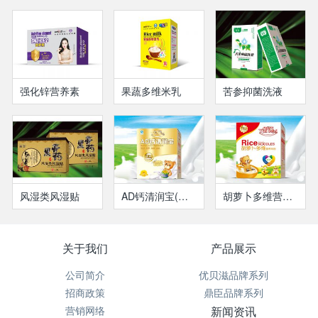
强化锌营养素
果蔬多维米乳
苦参抑菌洗液
风湿类风湿贴
AD钙清润宝(盒装）
胡萝卜多维营养米粉(盒装）
关于我们
产品展示
公司简介
优贝滋品牌系列
招商政策
鼎臣品牌系列
营销网络
新闻资讯