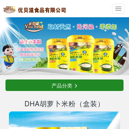
Toggl
navig
产品分类
DHA胡萝卜米粉（盒装）