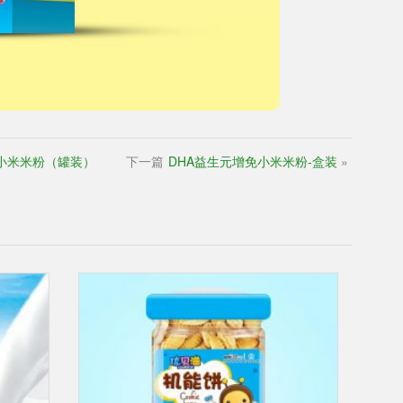
小米米粉（罐装）
下一篇
DHA益生元增免小米米粉-盒装
»