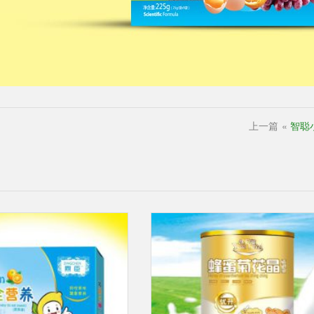
上一篇
«
智聪