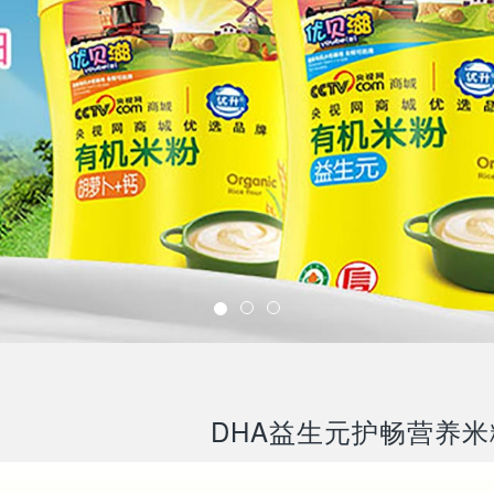
DHA益生元护畅营养米