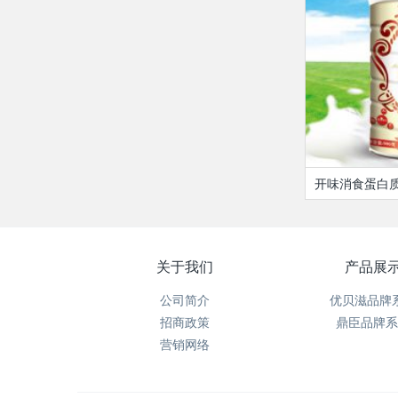
开味消食蛋白
关于我们
产品展
公司简介
优贝滋品牌
招商政策
鼎臣品牌系
营销网络