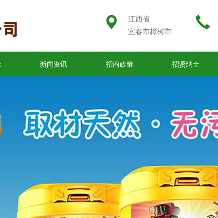
江西省
宜春市樟树市
示
新闻资讯
招商政策
招贤纳士