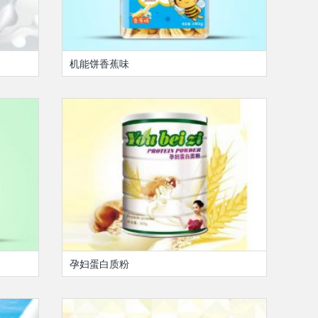
机能饼香蕉味
孕妇蛋白质粉