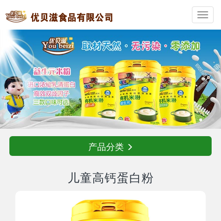
Toggl
navig
产品分类
儿童高钙蛋白粉