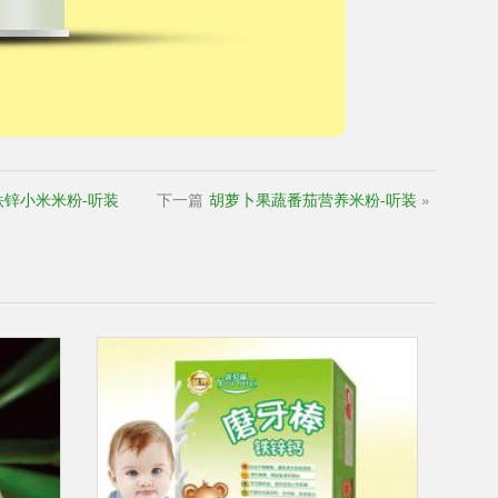
铁锌小米米粉-听装
下一篇
胡萝卜果蔬番茄营养米粉-听装
»