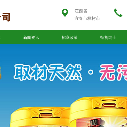
江西省
宜春市樟树市
示
新闻资讯
招商政策
招贤纳士