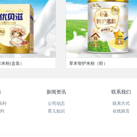
米粉(盒装）
草本智护米粉（听）
示
新闻资讯
联系我们
系列
公司动态
联系方式
列
育儿知识
在线留言