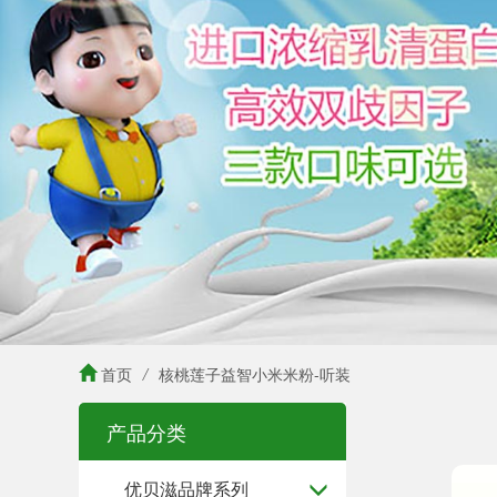
首页
/
核桃莲子益智小米米粉-听装
产品分类
优贝滋品牌系列