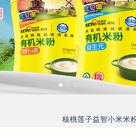
核桃莲子益智小米米粉