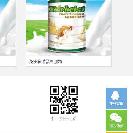
免疫多维蛋白质粉
扫一扫手机看