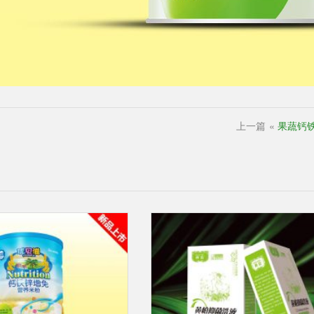
上一篇
«
果蔬钙