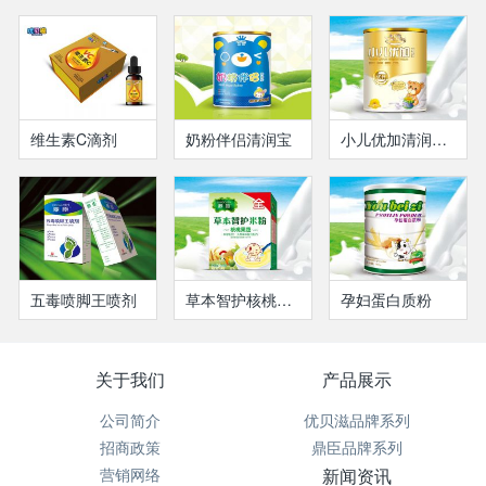
维生素C滴剂
奶粉伴侣清润宝
小儿优加清润宝（瓶装）
五毒喷脚王喷剂
草本智护核桃果蔬米粉
孕妇蛋白质粉
关于我们
产品展示
公司简介
优贝滋品牌系列
招商政策
鼎臣品牌系列
营销网络
新闻资讯