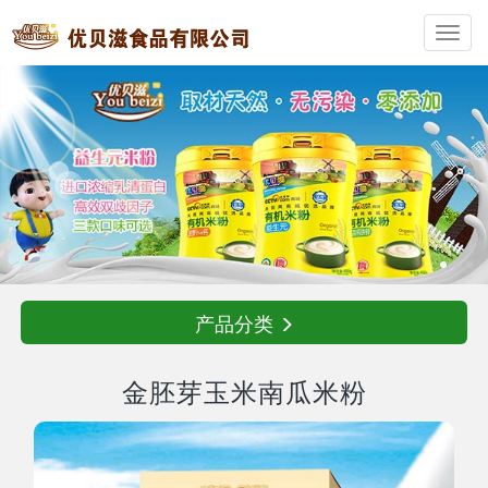
Toggl
navig
产品分类
金胚芽玉米南瓜米粉