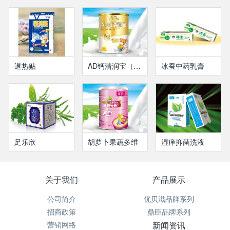
退热贴
AD钙清润宝（瓶装）
冰蚕中药乳膏
足乐欣
胡萝卜果蔬多维
湿痒抑菌洗液
关于我们
产品展示
公司简介
优贝滋品牌系列
招商政策
鼎臣品牌系列
营销网络
新闻资讯