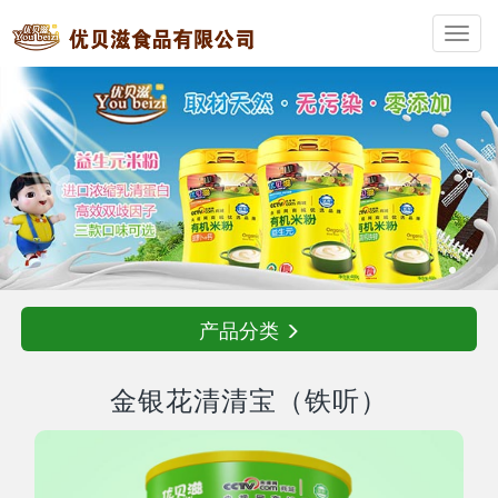
Toggl
navig
产品分类
金银花清清宝（铁听）