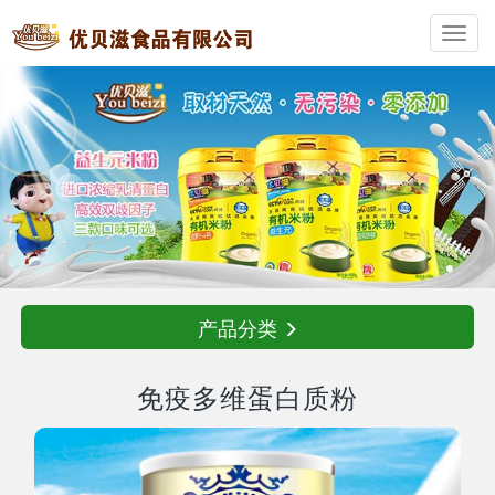
Toggl
navig
产品分类
免疫多维蛋白质粉