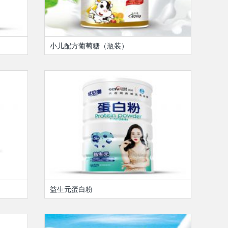
小儿配方葡萄糖（瓶装）
益生元蛋白粉