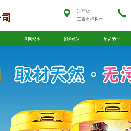
江西省
宜春市樟树市
示
新闻资讯
招商政策
招贤纳士