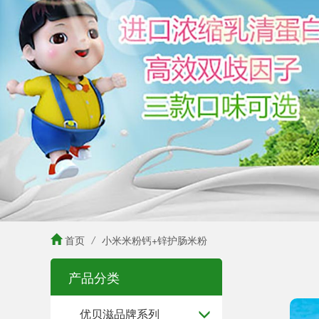
首页
/
小米米粉钙+锌护肠米粉
产品分类
优贝滋品牌系列