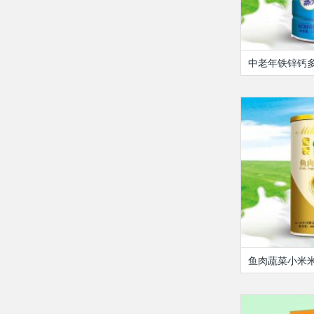
中老年铁锌钙
鱼肉蔬菜小米米