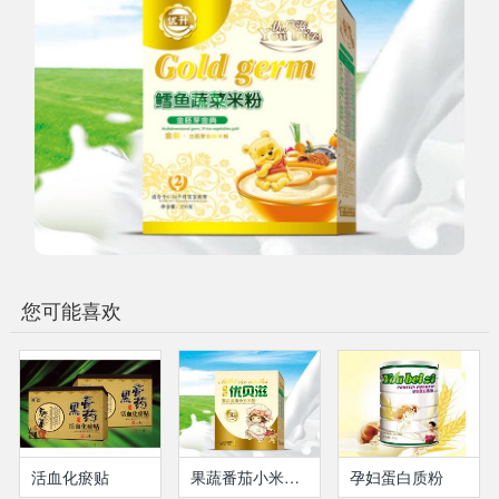
您可能喜欢
活血化瘀贴
果蔬番茄小米米粉(盒装）
孕妇蛋白质粉