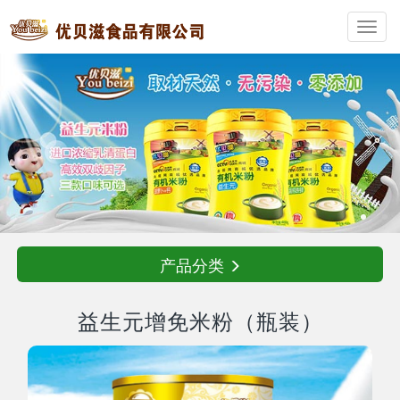
Toggl
navig
产品分类
益生元增免米粉（瓶装）