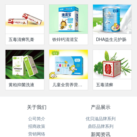
五毒清癣乳膏
铁锌钙清清宝
DHA益生元护肠
黄柏抑菌洗液
儿童全营养营养液
五毒清癣
关于我们
产品展示
公司简介
优贝滋品牌系列
招商政策
鼎臣品牌系列
营销网络
新闻资讯