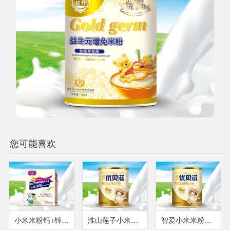
您可能喜欢
小米米粉钙+锌护肠米粉
淮山莲子小米米粉(瓶装）
智爱小米米粉（果蔬多维）(瓶装）