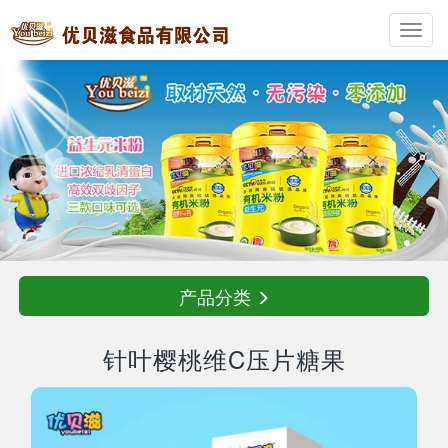
Toggl
navig
产品分类
针叶樱桃维C压片糖果