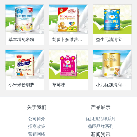
草本增免米粉
胡萝卜多维营养米粉(盒装）
益生元清润宝
小米米粉胡萝卜番茄米粉
草莓味
小儿优加清润宝（瓶装）
关于我们
产品展示
公司简介
优贝滋品牌系列
招商政策
鼎臣品牌系列
营销网络
新闻资讯