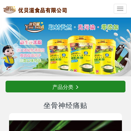
Toggl
navig
产品分类
坐骨神经痛贴