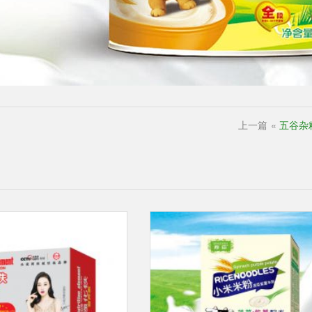
上一篇
«
五谷杂