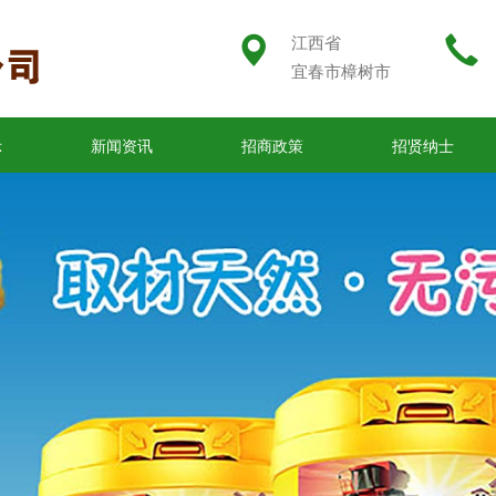
江西省
宜春市樟树市
示
新闻资讯
招商政策
招贤纳士