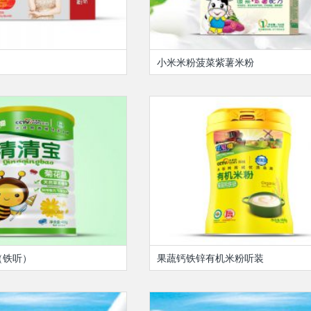
小米米粉菠菜紫薯米粉
（铁听）
果蔬钙铁锌有机米粉听装