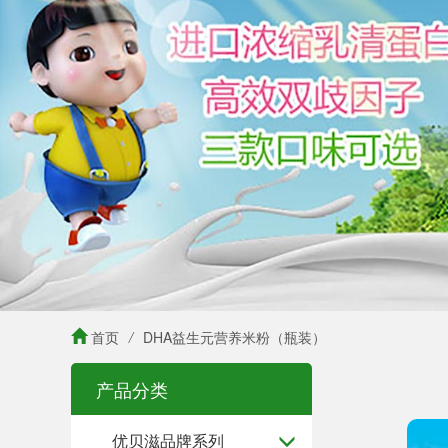
首页
/
DHA益生元营养米粉（瓶装）
产品分类
优贝滋品牌系列