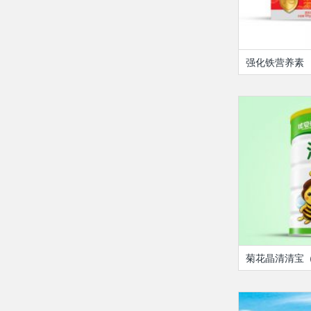
强化铁营养素
菊花晶清清宝