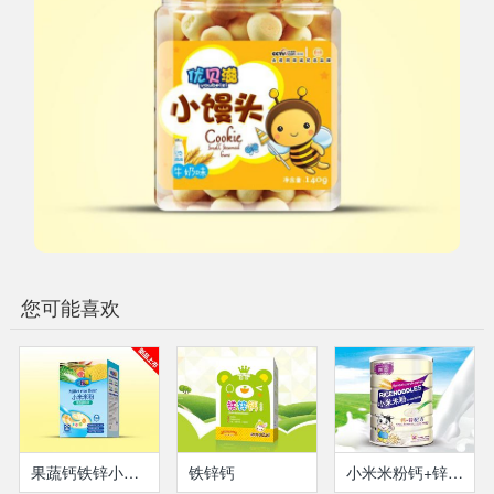
您可能喜欢
果蔬钙铁锌小米米粉-盒装
铁锌钙
小米米粉钙+锌护肠米粉