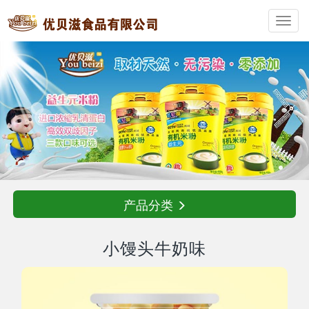
Toggl
navig
产品分类
小馒头牛奶味